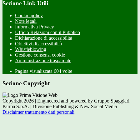
Sezione Link Utili
Cookie policy
Note legali
Informativa Privacy
Ufficio Relazioni con il Pubblico
Dichiarazione di accessibilità
Obiettivi di accessibilità
Whistleblowing
Gestione consensi cookie
Amministrazione trasparente
Pagina visualizzata
604
volte
Sezione Copyright
Copyright 2026 | Engineered and powered by Gruppo Spaggiari
Parma S.p.A. | Divisione Publishing & New Social Media
Disclaimer trattamento dati personali