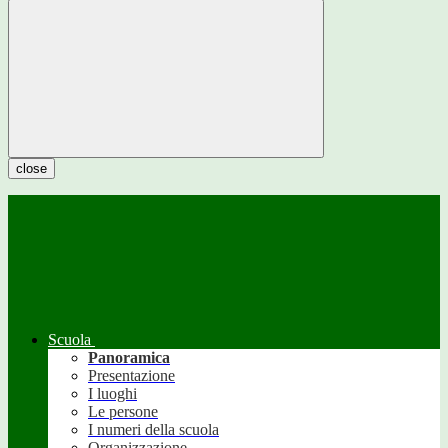
close
Scuola
Panoramica
Presentazione
I luoghi
Le persone
I numeri della scuola
Organizzazione