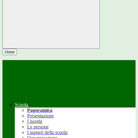
close
Scuola
Panoramica
Presentazione
I luoghi
Le persone
I numeri della scuola
Organizzazione