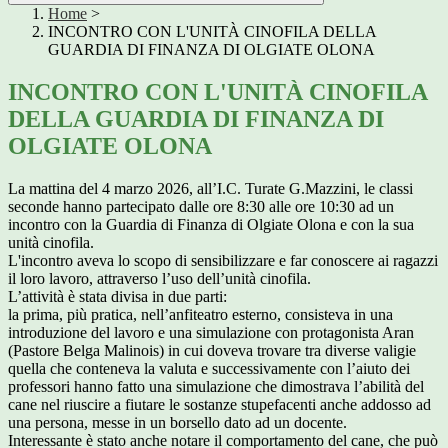
Home
>
INCONTRO CON L'UNITÀ CINOFILA DELLA
GUARDIA DI FINANZA DI OLGIATE OLONA
INCONTRO CON L'UNITÀ CINOFILA
DELLA GUARDIA DI FINANZA DI
OLGIATE OLONA
La mattina del 4 marzo 2026, all’I.C. Turate G.Mazzini, le classi
seconde hanno partecipato dalle ore 8:30 alle ore 10:30 ad un
incontro con la Guardia di Finanza di Olgiate Olona e con la sua
unità cinofila.
L'incontro aveva lo scopo di sensibilizzare e far conoscere ai ragazzi
il loro lavoro, attraverso l’uso dell’unità cinofila.
L’attività è stata divisa in due parti:
la prima, più pratica, nell’anfiteatro esterno, consisteva in una
introduzione del lavoro e una simulazione con protagonista Aran
(Pastore Belga Malinois) in cui doveva trovare tra diverse valigie
quella che conteneva la valuta e successivamente con l’aiuto dei
professori hanno fatto una simulazione che dimostrava l’abilità del
cane nel riuscire a fiutare le sostanze stupefacenti anche addosso ad
una persona, messe in un borsello dato ad un docente.
Interessante è stato anche notare il comportamento del cane, che può