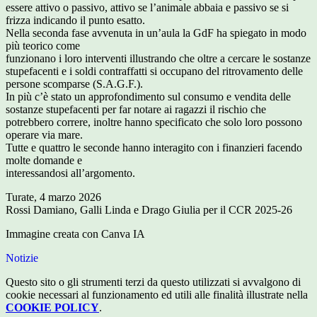
essere attivo o passivo, attivo se l’animale abbaia e passivo se si
frizza indicando il punto esatto.
Nella seconda fase avvenuta in un’aula la GdF ha spiegato in modo
più teorico come
funzionano i loro interventi illustrando che oltre a cercare le sostanze
stupefacenti e i soldi contraffatti si occupano del ritrovamento delle
persone scomparse (S.A.G.F.).
In più c’è stato un approfondimento sul consumo e vendita delle
sostanze stupefacenti per far notare ai ragazzi il rischio che
potrebbero correre, inoltre hanno specificato che solo loro possono
operare via mare.
Tutte e quattro le seconde hanno interagito con i finanzieri facendo
molte domande e
interessandosi all’argomento.
Turate, 4 marzo 2026
Rossi Damiano, Galli Linda e Drago Giulia per il CCR 2025-26
Immagine creata con Canva IA
Notizie
Questo sito o gli strumenti terzi da questo utilizzati si avvalgono di
cookie necessari al funzionamento ed utili alle finalità illustrate nella
COOKIE POLICY
.