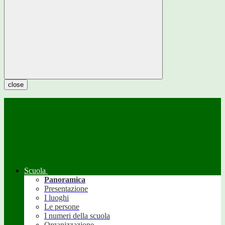
close
Scuola
Panoramica
Presentazione
I luoghi
Le persone
I numeri della scuola
Organizzazione