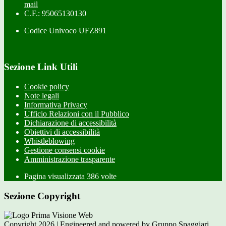
mail
C.F.: 95065130130
Codice Univoco UFZ891
Sezione Link Utili
Cookie policy
Note legali
Informativa Privacy
Ufficio Relazioni con il Pubblico
Dichiarazione di accessibilità
Obiettivi di accessibilità
Whistleblowing
Gestione consensi cookie
Amministrazione trasparente
Pagina visualizzata
386
volte
Sezione Copyright
Copyright 2026 | Engineered and powered by Gruppo Spaggiari