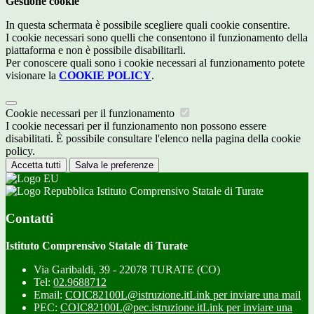
Gestione cookie
In questa schermata è possibile scegliere quali cookie consentire.
I cookie necessari sono quelli che consentono il funzionamento della
piattaforma e non è possibile disabilitarli.
Per conoscere quali sono i cookie necessari al funzionamento potete
visionare la
COOKIE POLICY
.
Cookie necessari per il funzionamento
I cookie necessari per il funzionamento non possono essere
disabilitati. È possibile consultare l'elenco nella pagina della cookie
policy.
Accetta tutti
Salva le preferenze
Istituto Comprensivo Statale di Turate
Contatti
Istituto Comprensivo Statale di Turate
Via Garibaldi, 39 - 22078 TURATE (CO)
Tel:
02.9688712
Email:
COIC82100L@istruzione.it
Link per inviare una mail
PEC:
COIC82100L@pec.istruzione.it
Link per inviare una