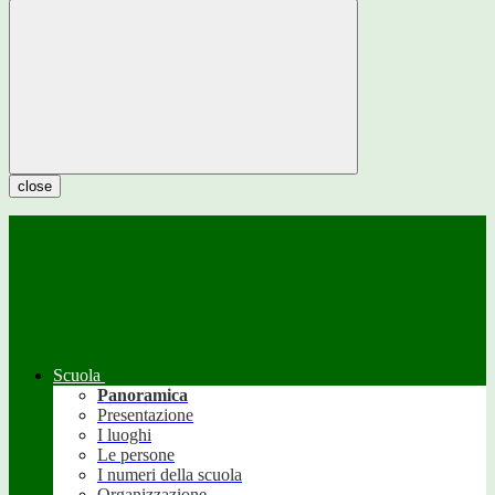
close
Scuola
Panoramica
Presentazione
I luoghi
Le persone
I numeri della scuola
Organizzazione