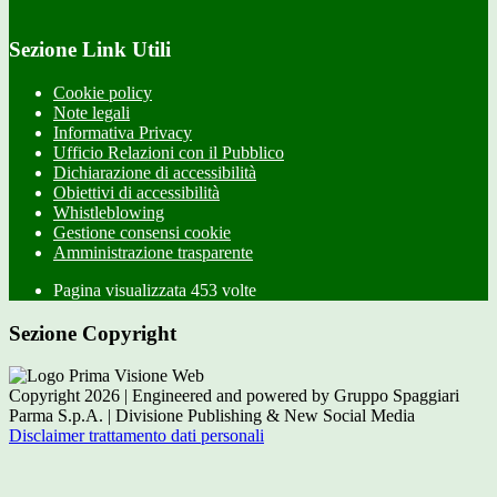
Sezione Link Utili
Cookie policy
Note legali
Informativa Privacy
Ufficio Relazioni con il Pubblico
Dichiarazione di accessibilità
Obiettivi di accessibilità
Whistleblowing
Gestione consensi cookie
Amministrazione trasparente
Pagina visualizzata
453
volte
Sezione Copyright
Copyright 2026 | Engineered and powered by Gruppo Spaggiari
Parma S.p.A. | Divisione Publishing & New Social Media
Disclaimer trattamento dati personali