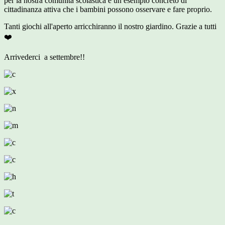
per la nostra comunità scolastica e un esempio concr
eto di
cittadinanza attiva che i bambini possono osservare e fare proprio.
Tanti giochi all'aperto arricchiranno il nostro giardino. Grazie a tutti
❤️
Arrivederci a settembre!!