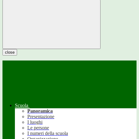
close
Scuola
Panoramica
Presentazione
I luoghi
Le persone
I numeri della scuola
Organizzazione