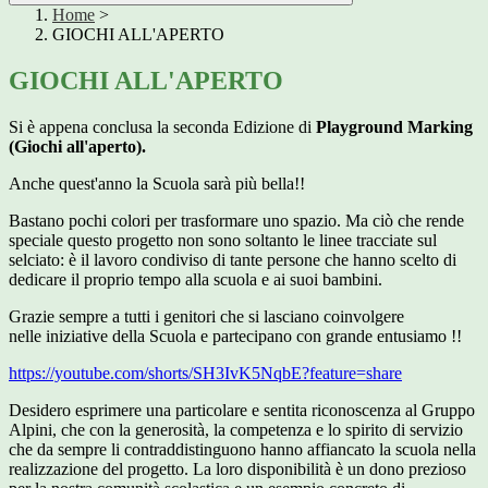
Home
>
GIOCHI ALL'APERTO
GIOCHI ALL'APERTO
Si è appena conclusa la seconda Edizione di
Playground Marking
(Giochi all'aperto).
Anche
quest'anno la Scuola sarà più bella!!
Bastano pochi colori per trasformare uno spazio. Ma ciò che rende
speciale questo progetto non sono soltanto le linee tracciate sul
selciato: è il lav
oro condiviso di tante persone che hanno scelto di
dedicare il proprio tempo alla scuola e ai suoi bambini.
Grazie sempre a tutti i genitori che si lasciano coinvolgere
nelle
iniziative della Scuola e partecipano con grande entusiamo !!
https://youtube.com/shorts/SH3IvK5NqbE?feature=share
Desidero esprimere una particolare e sentita riconoscenza al Gruppo
Alpini, che con la generosità, la competenza e lo spirito di servizio
che da sempre li contraddistinguono hanno affiancato la scuola nella
realizzazione del progetto. La loro disponibilità è un dono prezioso