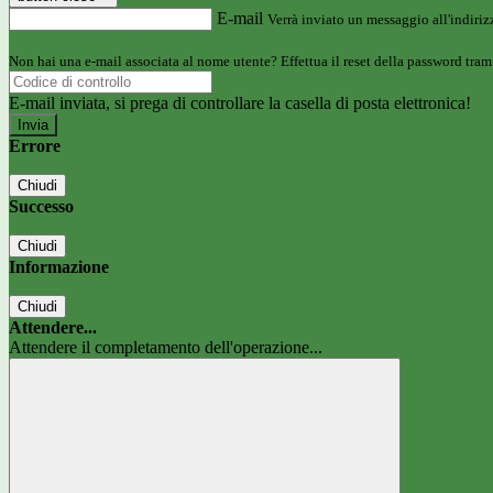
E-mail
Verrà inviato un messaggio all'indirizz
Non hai una e-mail associata al nome utente? Effettua il reset della password tram
E-mail inviata, si prega di controllare la casella di posta elettronica!
Errore
Chiudi
Successo
Chiudi
Informazione
Chiudi
Attendere...
Attendere il completamento dell'operazione...