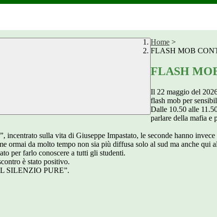
Home
>
FLASH MOB CON
FLASH MOB
Il 22 maggio del 2026
flash mob per sensibili
Dalle 10.50 alle 11.50
parlare della mafia e 
si”, incentrato sulla vita di Giuseppe Impastato, le seconde hanno invece 
 come ormai da molto tempo non sia più diffusa solo al sud ma anche qui a
 per farlo conoscere a tutti gli studenti.
iscontro è stato positivo.
,IL SILENZIO PURE”.