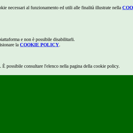
kie necessari al funzionamento ed utili alle finalità illustrate nella
COO
attaforma e non è possibile disabilitarli.
isionare la
COOKIE POLICY
.
 È possibile consultare l'elenco nella pagina della cookie policy.