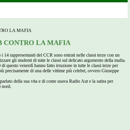
TRO LA MAFIA
 CONTRO LA MAFIA
 i 14 rappresentanti del CCR sono entrati nelle classi terze con un
zzare gli studenti di tutte le classi sul delicato argomento della mafia.
 di questo venerdì hanno fatto irruzione in tutte le classi terze per
più precisamente di una delle vittime più celebri, ovvero Giuseppe
parlato della sua vita e di come usava Radio Aut e la satira per
l nord.