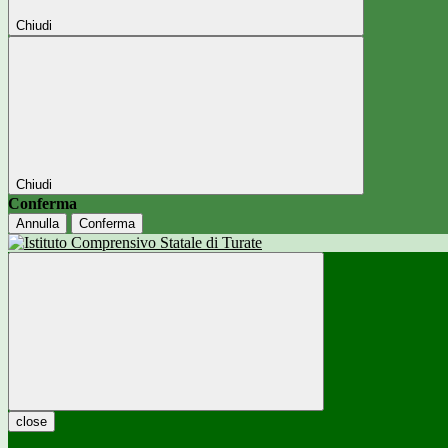
Chiudi
Chiudi
Conferma
Annulla
Conferma
close