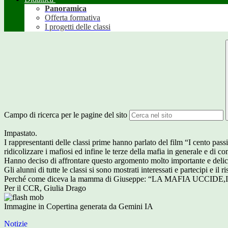
Panoramica
Offerta formativa
I progetti delle classi
Campo di ricerca per le pagine del sito
Impastato.
I rappresentanti delle classi prime hanno parlato del film “I cento pas
ridicolizzare i mafiosi ed infine le terze della mafia in generale e di
Hanno deciso di affrontare questo argomento molto importante e delicato
Gli alunni di tutte le classi si sono mostrati interessati e partecipi e il r
Perché come diceva la mamma di Giuseppe: “LA MAFIA UCCIDE
Per il CCR, Giulia Drago
Immagine in Copertina generata da Gemini IA
Notizie