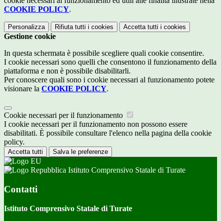
cookie necessari al funzionamento ed utili alle finalità illustrate nella
COOKIE POLICY
.
Personalizza
Rifiuta tutti
i cookies
Accetta tutti
i cookies
Gestione cookie
In questa schermata è possibile scegliere quali cookie consentire.
I cookie necessari sono quelli che consentono il funzionamento della
piattaforma e non è possibile disabilitarli.
Per conoscere quali sono i cookie necessari al funzionamento potete
visionare la
COOKIE POLICY
.
Cookie necessari per il funzionamento
I cookie necessari per il funzionamento non possono essere
disabilitati. È possibile consultare l'elenco nella pagina della cookie
policy.
Accetta tutti
Salva le preferenze
Istituto Comprensivo Statale di Turate
Contatti
Istituto Comprensivo Statale di Turate