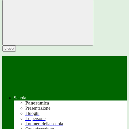
close
Scuola
Panoramica
Presentazione
I luoghi
Le persone
I numeri della scuola
Organizzazione