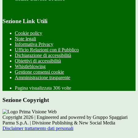
Sezione Link Utili
Cookie policy
Note legali
Informativa Privacy
Ufficio Relazioni con il Pubblico
Dichiarazione di accessibilità
Obiettivi di accessibilità
Whistleblowing
Gestione consensi cookie
Amministrazione trasparente
Pagina visualizzata
306
volte
Sezione Copyright
Copyright 2026 | Engineered and powered by Gruppo Spaggiari
Parma S.p.A. | Divisione Publishing & New Social Media
Disclaimer trattamento dati personali