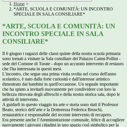
Home
>
*ARTE, SCUOLA E COMUNITÀ: UN INCONTRO
SPECIALE IN SALA CONSILIARE*
*ARTE, SCUOLA E COMUNITÀ: UN
INCONTRO SPECIALE IN SALA
CONSILIARE*
Il 6 giugno i ragazzi delle classi quinte della nostra scuola primaria
sono tornati a visitare la Sala consiliare del Palazzo Caimi-Pollini -
sede del Comune di Turate - dopo un accurato intervento di restauro
che l'ha interessata in questi mesi.
L'incontro, che segue una prima visita svolta nel corso dell'anno
scolastico, è nato dalla forte curiosità e dall'interesse artistico
dimostrato dai bambini in quell'occasione. Un segnale importante
che ha spinto a invitarli nuovamente per condividere con loro la
bellezza ritrovata degli affreschi e della nostra storica sala, dopo le
attività di intervento.
A guidarli in questo viaggio tra arte e storia sono stati il Professor
Beato, storico dell’arte e la Dottoressa Federica Bruschi,
restauratrice e responsabile del recente intervento di recupero.
Era presente anche l’Amministrazione comunale, felice di accogliere
nuovamente i giovani cittadini in uno spazio così simbolico per la