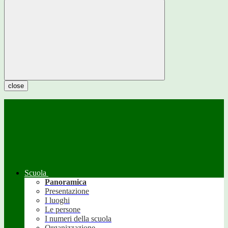
close
Scuola
Panoramica
Presentazione
I luoghi
Le persone
I numeri della scuola
Organizzazione