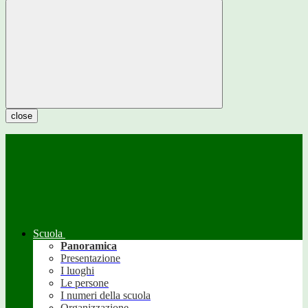
close
Scuola
Panoramica
Presentazione
I luoghi
Le persone
I numeri della scuola
Organizzazione