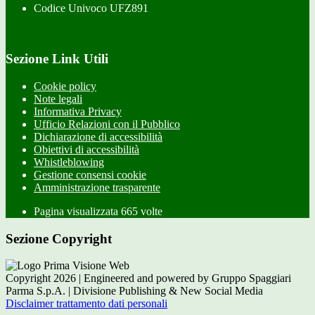
Codice Univoco UFZ891
Sezione Link Utili
Cookie policy
Note legali
Informativa Privacy
Ufficio Relazioni con il Pubblico
Dichiarazione di accessibilità
Obiettivi di accessibilità
Whistleblowing
Gestione consensi cookie
Amministrazione trasparente
Pagina visualizzata
665
volte
Sezione Copyright
Copyright 2026 | Engineered and powered by Gruppo Spaggiari
Parma S.p.A. | Divisione Publishing & New Social Media
Disclaimer trattamento dati personali