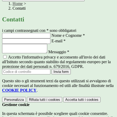
Home
>
Contatti
Contatti
i campi contrassegnati con * sono obbligatori
Nome e Cognome
*
E-mail
*
Messaggio
*
Accetto l'informativa privacy e acconsento all'invio dei dati
all'Istituto secondo quanto stabilito dal regolamento europeo per la
protezione dei dati personali n. 679/2016, GDPR.
Invia form
Questo sito o gli strumenti terzi da questo utilizzati si avvalgono di
cookie necessari al funzionamento ed utili alle finalità illustrate nella
COOKIE POLICY
.
Personalizza
Rifiuta tutti
i cookies
Accetta tutti
i cookies
Gestione cookie
In questa schermata è possibile scegliere quali cookie consentire.