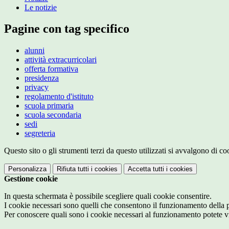
Le notizie
Pagine con tag specifico
alunni
attività extracurricolari
offerta formativa
presidenza
privacy
regolamento d'istituto
scuola primaria
scuola secondaria
sedi
segreteria
Questo sito o gli strumenti terzi da questo utilizzati si avvalgono di coo
Personalizza
Rifiuta tutti
i cookies
Accetta tutti
i cookies
Gestione cookie
In questa schermata è possibile scegliere quali cookie consentire.
I cookie necessari sono quelli che consentono il funzionamento della pi
Per conoscere quali sono i cookie necessari al funzionamento potete v