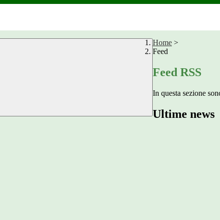
Home
>
Feed
Feed RSS
In questa sezione sono
Ultime news