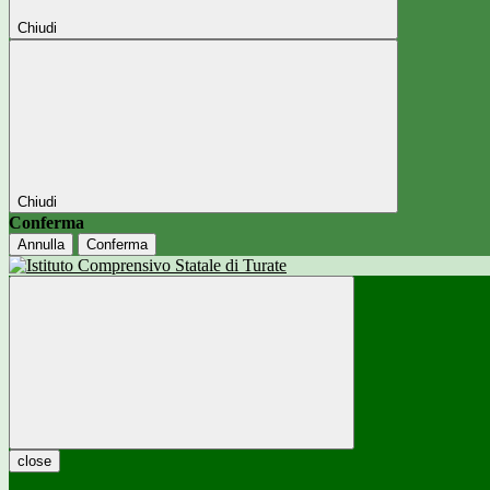
Chiudi
Chiudi
Conferma
Annulla
Conferma
close