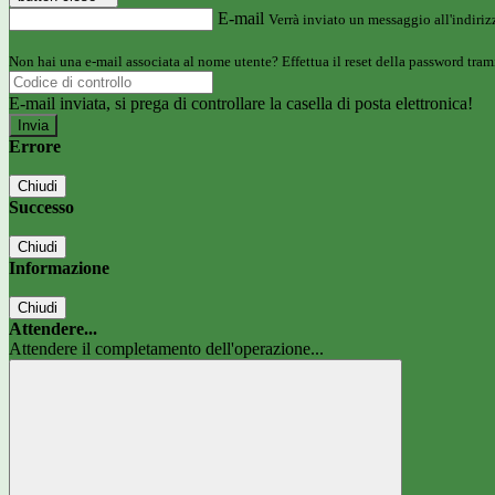
E-mail
Verrà inviato un messaggio all'indirizz
Non hai una e-mail associata al nome utente? Effettua il reset della password tram
E-mail inviata, si prega di controllare la casella di posta elettronica!
Errore
Chiudi
Successo
Chiudi
Informazione
Chiudi
Attendere...
Attendere il completamento dell'operazione...