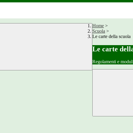
Home
>
Scuola
>
Le carte della scuola
Le carte dell
Regolamenti e moduli