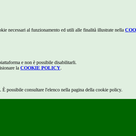
kie necessari al funzionamento ed utili alle finalità illustrate nella
COO
attaforma e non è possibile disabilitarli.
isionare la
COOKIE POLICY
.
 È possibile consultare l'elenco nella pagina della cookie policy.