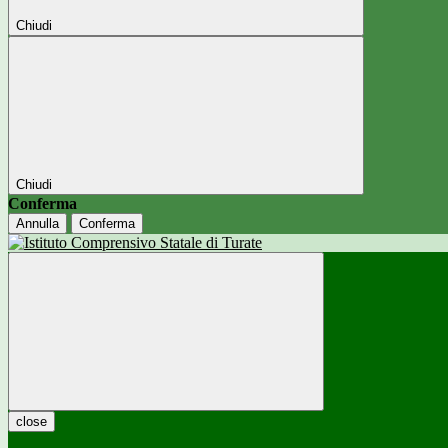
Chiudi
Chiudi
Conferma
Annulla
Conferma
close