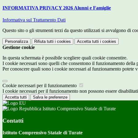
INFORMATIVA PRIVACY 2026 Alunni e Famiglie
Informativa sul Trattamento Dati
Questo sito o gli strumenti terzi da questo utilizzati si avvalgono di coo
Personalizza
Rifiuta tutti
i cookies
Accetta tutti
i cookies
Gestione cookie
In questa schermata è possibile scegliere quali cookie consentire.
I cookie necessari sono quelli che consentono il funzionamento della pi
Per conoscere quali sono i cookie necessari al funzionamento potete v
Cookie necessari per il funzionamento
I cookie necessari per il funzionamento non possono essere disabilitati.
Accetta tutti
Salva le preferenze
Istituto Comprensivo Statale di Turate
Contatti
Istituto Comprensivo Statale di Turate