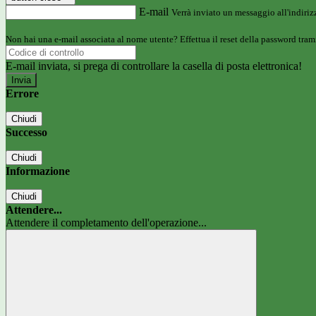
E-mail
Verrà inviato un messaggio all'indirizz
Non hai una e-mail associata al nome utente? Effettua il reset della password tram
E-mail inviata, si prega di controllare la casella di posta elettronica!
Errore
Chiudi
Successo
Chiudi
Informazione
Chiudi
Attendere...
Attendere il completamento dell'operazione...